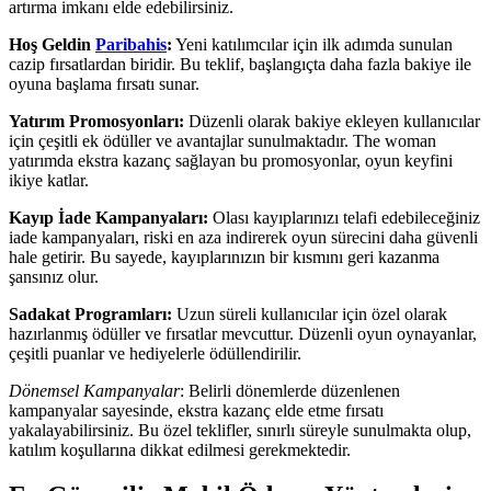
artırma imkanı elde edebilirsiniz.
Hoş Geldin
Paribahis
:
Yeni katılımcılar için ilk adımda sunulan
cazip fırsatlardan biridir. Bu teklif, başlangıçta daha fazla bakiye ile
oyuna başlama fırsatı sunar.
Yatırım Promosyonları:
Düzenli olarak bakiye ekleyen kullanıcılar
için çeşitli ek ödüller ve avantajlar sunulmaktadır. The woman
yatırımda ekstra kazanç sağlayan bu promosyonlar, oyun keyfini
ikiye katlar.
Kayıp İade Kampanyaları:
Olası kayıplarınızı telafi edebileceğiniz
iade kampanyaları, riski en aza indirerek oyun sürecini daha güvenli
hale getirir. Bu sayede, kayıplarınızın bir kısmını geri kazanma
şansınız olur.
Sadakat Programları:
Uzun süreli kullanıcılar için özel olarak
hazırlanmış ödüller ve fırsatlar mevcuttur. Düzenli oyun oynayanlar,
çeşitli puanlar ve hediyelerle ödüllendirilir.
Dönemsel Kampanyalar
: Belirli dönemlerde düzenlenen
kampanyalar sayesinde, ekstra kazanç elde etme fırsatı
yakalayabilirsiniz. Bu özel teklifler, sınırlı süreyle sunulmakta olup,
katılım koşullarına dikkat edilmesi gerekmektedir.