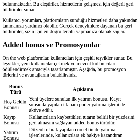
bulunmaktadır. Bu eleştiriler, hizmetlerin gelişmesi için değerli geri
bildirimler sunar.
Kullanıcı yorumları, platformların sunduğu hizmetleri daha yakından
tanımanıza yardımcı olabilir. Gerçek deneyimlere dayanan bu geri
bildirimler, sizin için en doğru tercihi yapmanıza olanak sağlar.
Added bonus ve Promosyonlar
On the web platformlar, kullanıcıları için çeşitli teşvikler sunar. Bu
teşvikler, yeni kullanıcılar çekmek ve mevcut kullanıcıları
ödüllendirmek amacıyla tasarlanmıştır. Aşağıda, bu promosyon
türlerini ve avantajlarını bulabilirsiniz.
Bonus
Açıklama
Türü
Yeni üyelere sunulan ilk yatırım bonusu. Kayıt
Hoş Geldin
sırasında yapılan ilk para poder yatırma işlemi ile
Bonusu
aktive edilir.
Kayıp
Kullanıcıların kaybettikleri tutarın belirli bir yüzdesini
Bonusu
geri almasını sağlayan added bonus türüdür.
Düzenli olarak yapılan con el fin de yatırma
Yatırım
işlemlerinde, kullanıcılara ek bakiye kazandıran
Bonusu