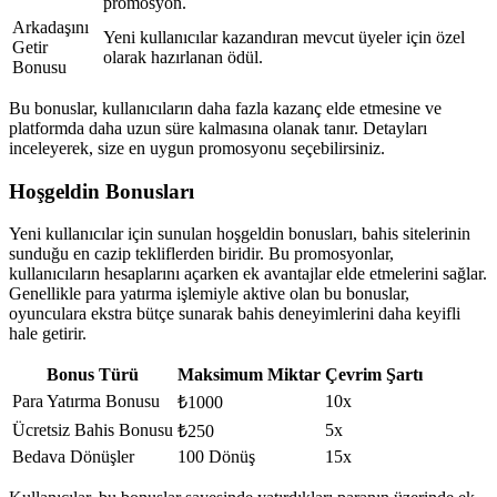
promosyon.
Arkadaşını
Yeni kullanıcılar kazandıran mevcut üyeler için özel
Getir
olarak hazırlanan ödül.
Bonusu
Bu bonuslar, kullanıcıların daha fazla kazanç elde etmesine ve
platformda daha uzun süre kalmasına olanak tanır. Detayları
inceleyerek, size en uygun promosyonu seçebilirsiniz.
Hoşgeldin Bonusları
Yeni kullanıcılar için sunulan hoşgeldin bonusları, bahis sitelerinin
sunduğu en cazip tekliflerden biridir. Bu promosyonlar,
kullanıcıların hesaplarını açarken ek avantajlar elde etmelerini sağlar.
Genellikle para yatırma işlemiyle aktive olan bu bonuslar,
oyunculara ekstra bütçe sunarak bahis deneyimlerini daha keyifli
hale getirir.
Bonus Türü
Maksimum Miktar
Çevrim Şartı
Para Yatırma Bonusu
10x
₺1000
Ücretsiz Bahis Bonusu
5x
₺250
Bedava Dönüşler
100 Dönüş
15x