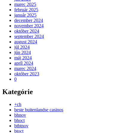
marec 2025
február 2025
január 2025
december 2024
november 2024
október 2024
september 2024
august 2024
júl 2024
jún 2024
máj 2024
apríl 2024
marec 2024
október 2023
0
Kategórie
+ch
beste buitenlandse casinos
bhnov
bhoct
btbtnov
btoct