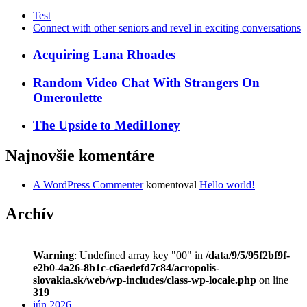
Test
Connect with other seniors and revel in exciting conversations
Acquiring Lana Rhoades
Random Video Chat With Strangers On
Omeroulette
The Upside to MediHoney
Najnovšie komentáre
A WordPress Commenter
komentoval
Hello world!
Archív
Warning
: Undefined array key "00" in
/data/9/5/95f2bf9f-
e2b0-4a26-8b1c-c6aedefd7c84/acropolis-
slovakia.sk/web/wp-includes/class-wp-locale.php
on line
319
jún 2026