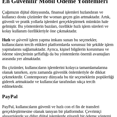
En Güvenilir Mobil Ödeme Yöntemleri
Çağımızın dijital dünyasında, finansal işlemleri hızlandıran ve
kullanıcı dostu çözümler the woman geçen gün artmaktadır. Artık,
güvenli ve pratik yollarla işlemleri gerçekleştirmek mümkün hale
gelmiştir. Bu yöntemlerin bazıları, özellikle hızlı işlem süreleri ve
kolay kullanım özellikleriyle öne çıkmaktadır.
Hızlı
ve
güvenli
işlem yapma imkanı sunan bu seçenekler,
kullanıcıların tercih ettikleri platformlarda sorunsuz bir şekilde işlem
yapmalarını sağlamaktadır. Ayrıca, kişisel bilgilerin korunması ve
ödeme süreçlerinin şeffaflığı da bu yöntemlerin önemli avantajları
arasında yer almaktadır.
Bu çözümler, kullanıcıların işlemlerini kolayca tamamlamalarına
olanak tanırken, aynı zamanda güvenlik önlemleriyle de dikkat
çekmektedir. Contemporary dünyada bu tür seçeneklerin popülerliği
giderek artmaktadır ve kullanıcılar tarafından sıkça tercih
edilmektedir.
PayPal
PayPal, kullanıcıların güvenli ve hızlı con el fin de transferi
gerçekleştirmesine olanak tanıyan bir platformdur. Çevrimiçi
alışverişlerde ve diğer dijital işlemlerde güvenli bir ödeme yöntemi