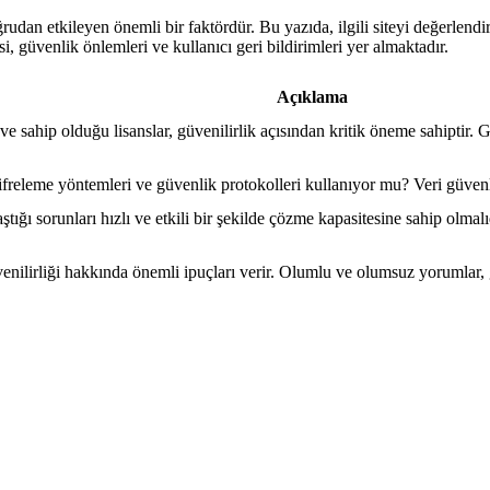
oğrudan etkileyen önemli bir faktördür. Bu yazıda, ilgili siteyi değerlen
i, güvenlik önlemleri ve kullanıcı geri bildirimleri yer almaktadır.
Açıklama
e sahip olduğu lisanslar, güvenilirlik açısından kritik öneme sahiptir. Ge
şifreleme yöntemleri ve güvenlik protokolleri kullanıyor mu? Veri güvenl
laştığı sorunları hızlı ve etkili bir şekilde çözme kapasitesine sahip olma
enilirliği hakkında önemli ipuçları verir. Olumlu ve olumsuz yorumlar, 