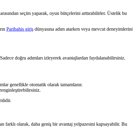
rasından seçim yaparak, oyun bütçelerini arttırabilirler. Üstelik bu
arın
Paribahis giriş
dünyasına adım atarken veya mevcut deneyimlerini
 Sadece doğru adımları izleyerek avantajlardan faydalanabilirsiniz.
ımlar genellikle otomatik olarak tamamlanır.
enginleştirebilirsiniz.
mlidir.
dan farklı olarak, daha geniş bir avantaj yelpazesini kapsayabilir. Bu