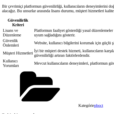
Bir çevrimiçi platformun güvenilirliği, kullanıcıların deneyimlerini d
alacağız. Bu unsurlar arasında lisans durumu, müşteri hizmetleri kalites
Güvenilirlik
Kriteri
Lisans ve
Platformun faaliyet gösterdiği yasal düzenlemeler v
Düzenleme
uyum sağladığını gösterir.
Güvenlik
Website, kullanıcı bilgilerini korumak için güçlü 
Önlemleri
İyi bir müşteri destek hizmeti, kullanıcıların karşı
Müşteri Hizmetleri
güvenilirliği artıran faktörlerdendir.
Kullanıcı
Mevcut kullanıcıların deneyimleri, platformun güv
Yorumları
Kategórie
pboct